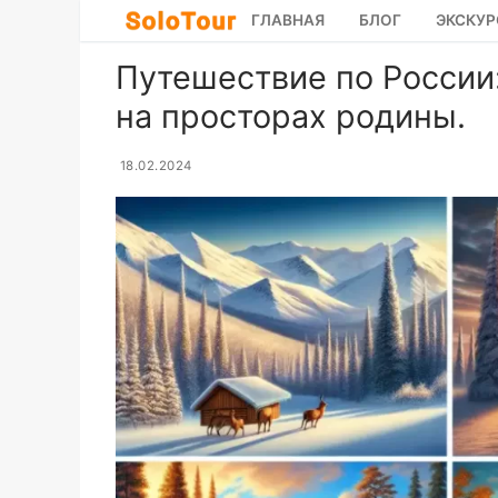
Перейти
ГЛАВНАЯ
БЛОГ
ЭКСКУР
к
содержимому
Путешествие по России
на просторах родины.
18.02.2024