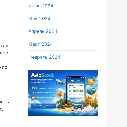
Июнь 2024
Май 2024
Апрель 2024
Март 2024
 так
чное
Февраль 2024
кие
асть
т,