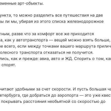
еменные арт-объекты.
пункта, то можно разделить все путешествия на две
вы ли мы, убирая из этого списка железнодорожное
тным, разве что за комфорт все же приходится
а, как у автотранспорта — вещей можно взять больше,
ее всего, если между точками вашего маршрута прили
олесного транспорта отказаться не получится.
ись, как и прежде: авиа, авто и ЖД. Спорить о том, ка
 спорят.
читают удобными за счет скорости. И пусть большая ч
тербурга, где добраться до аэропорта — это уже квес
ет покрывать расстояния необъятной со скоростью до