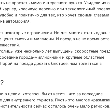
ь не проехать мимо интересного пункта. Увидели из о
 карьер, красивую деревню или технологичный посел
удобно и практично для тех, кто хочет своими глазами
кна автомобиля.
т некоторые ограничения. Но для многих ехать вдаль 
е ценят тысячи и миллионы. И поезд в наше время оста
ешествий.
столицы уже несколько лет выпущены скоростные поезд
в соседние города-миллионники и крупные областные
 Порой на поезде доехать быстрее, чем толкаться в
ы?
и в целом, хотелось бы отметить, что за последние
е для внутреннего туриста. Пусть это многое «размаза
ействительности сейчас осталось очень мало регионов,