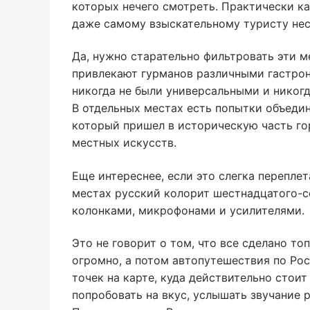
которых нечего смотреть. Практически к
даже самому взыскательному туристу нес
Да, нужно старательно фильтровать эти м
привлекают гурманов различными гастро
никогда не были универсальными и никогд
В отдельных местах есть попытки объедин
который пришел в историческую часть го
местных искусств.
Еще интереснее, если это слегка переплет
местах русский колорит шестнадцатого-с
колонками, микрофонами и усилителями.
Это не говорит о том, что все сделано то
огромно, а потом автопутешествия по Ро
точек на карте, куда действительно стои
попробовать на вкус, услышать звучание 