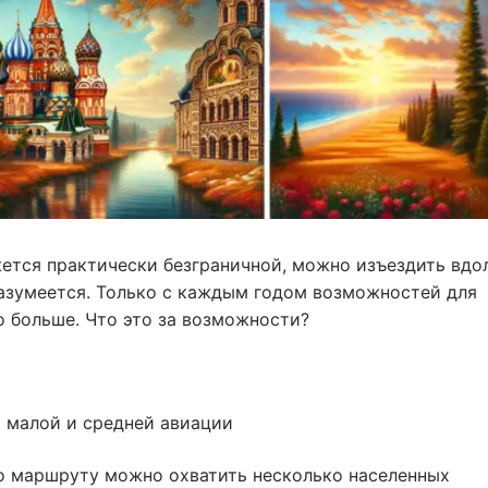
ется практически безграничной, можно изъездить вдо
 разумеется. Только с каждым годом возможностей для
о больше. Что это за возможности?
 малой и средней авиации
о маршруту можно охватить несколько населенных