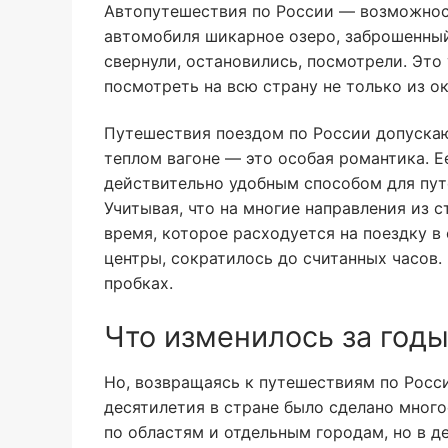
Автопутешествия по России — возможност
автомобиля шикарное озеро, заброшенный
свернули, остановились, посмотрели. Это 
посмотреть на всю страну не только из о
Путешествия поездом по России допускаю
теплом вагоне — это особая романтика. Е
действительно удобным способом для пут
Учитывая, что на многие направления из 
время, которое расходуется на поездку 
центры, сократилось до считанных часов.
пробках.
Что изменилось за год
Но, возвращаясь к путешествиям по Росси
десятилетия в стране было сделано много
по областям и отдельным городам, но в д